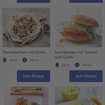
Flammkuchen mit Kürbis
Lachsburger mit Tomate
und Gurke
leicht
30min
leicht
20min
zum Rezept
zum Rezept