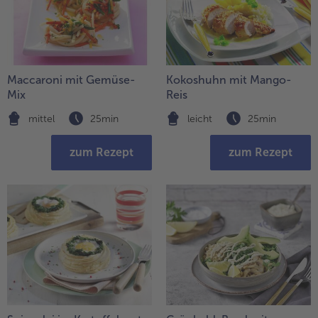
Maccaroni mit Gemüse-
Kokoshuhn mit Mango-
Mix
Reis
mittel
25min
leicht
25min
zum Rezept
zum Rezept