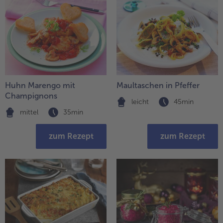
Huhn Marengo mit
Maultaschen in Pfeffer
Champignons
leicht
45min
mittel
35min
zum Rezept
zum Rezept