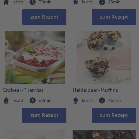
leicht
30min
leicht
15min
zum Rezept
zum Rezept
Erdbeer-Tiramisu
Heidelbeer-Muffins
leicht
90min
leicht
45min
zum Rezept
zum Rezept