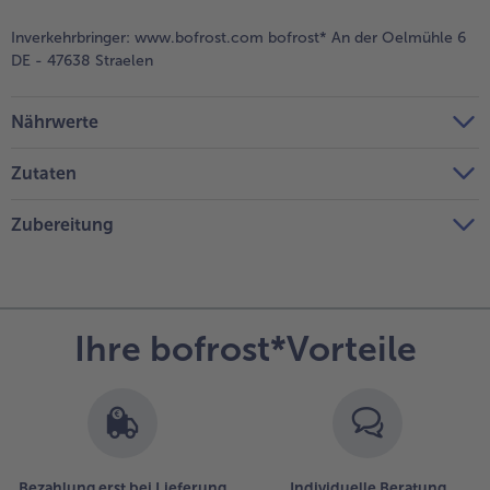
Inverkehrbringer:
www.bofrost.com bofrost* An der Oelmühle 6
DE - 47638 Straelen
Nährwerte
Zutaten
Zubereitung
Ihre bofrost*Vorteile
Bezahlung erst bei Lieferung
Individuelle Beratung