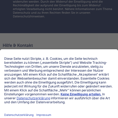
widerrufen werden. Durch den Widerruf der Einwilligung wird die
Rechtmäßigkeit der aufgrund der Einwilligung bis zum Widerruf
erfolgten Verarbeitung nicht berührt. Nähere Informationen zum Thema
Datenschutz und zu Ihren Rechten finden Sie in unseren
Datenschutzhinweisen
.
Hilfe & Kontakt
Niederlassungen
Kontakt
FAQ
Service
Unternehmen
Über uns