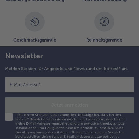
Geschmacksgarantie
Reinheitsgarantie
Newsletter
Melden Sie sich für Angebote und News rund um bofrost* an.
E-Mail Adresse
*
Jetzt anmelden
*
Mit einem Klick auf „Jetzt anmelden" bestätige ich, dass ich den
bofrost* Newsletter abonnieren möchte und willige ein, dass hierfür
meine E-Mail-Adresse verarbeitet wird um exklusive Angebote, tolle
Inspirationen und Neuigkeiten rund um bofrost* zu erhalten. Diese
Einwilligung kann jederzeit durch Klick auf den in jedem Newsletter
bereitgestellten Link oder per E-Mail an datenschutz@bofrost.at