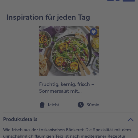
teilen
pin it
Inspiration für jeden Tag
Fruchtig, kernig, frisch –
Sommersalat mit
gegrilltem Pfirsich und
Mais
leicht
30min
Produktdetails
Wie frisch aus der toskanischen Bäckerei: Die Spezialität mit dem
unnachahmlich flaumigen Teig ist nach mediterraner Rezeptur