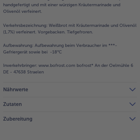
handgefertigt und mit einer würzigen Kräutermarinade und
Olivenöl verfeinert.
Verkehrsbezeichnung:
Weißbrot mit Kräutermarinade und Olivenöl
(1,7%) verfeinert. Vorgebacken. Tiefgefroren.
Aufbewahrung:
Aufbewahrung beim Verbraucher im ***-
Gefriergerät sowie bei -18°C
Inverkehrbringer:
www.bofrost.com bofrost* An der Oelmühle 6
DE - 47638 Straelen
Nährwerte
Zutaten
Zubereitung