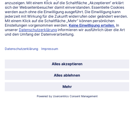
FAQ
Service
Unternehmen
Über uns
Land / Sprache wählen