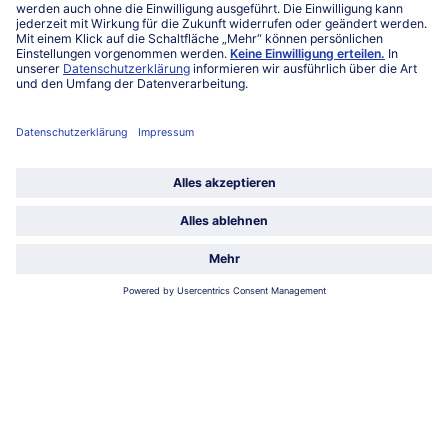
Service
Unternehmen
Über uns
Land / Sprache wählen