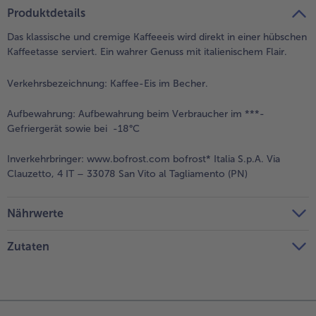
teilen
pin it
Produktdetails
Das klassische und cremige Kaffeeeis wird direkt in einer hübschen
Kaffeetasse serviert. Ein wahrer Genuss mit italienischem Flair.
Verkehrsbezeichnung:
Kaffee-Eis im Becher.
Aufbewahrung:
Aufbewahrung beim Verbraucher im ***-
Gefriergerät sowie bei -18°C
Inverkehrbringer:
www.bofrost.com bofrost* Italia S.p.A. Via
Clauzetto, 4 IT – 33078 San Vito al Tagliamento (PN)
Nährwerte
Zutaten