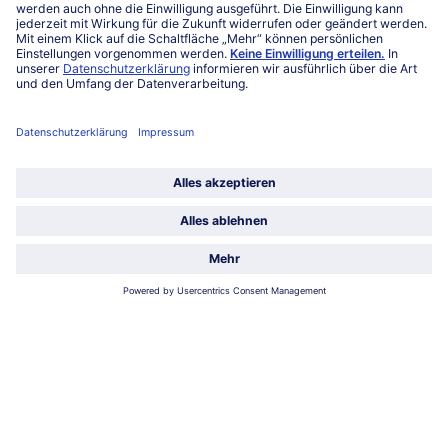
Service
Unternehmen
Über uns
Land / Sprache wählen