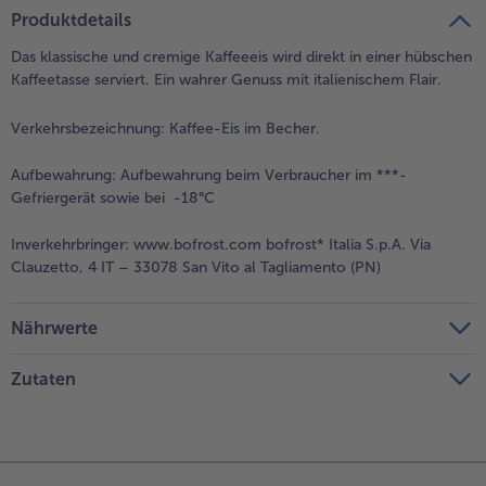
teilen
pin it
Produktdetails
Das klassische und cremige Kaffeeeis wird direkt in einer hübschen
Kaffeetasse serviert. Ein wahrer Genuss mit italienischem Flair.
Verkehrsbezeichnung:
Kaffee-Eis im Becher.
Aufbewahrung:
Aufbewahrung beim Verbraucher im ***-
Gefriergerät sowie bei -18°C
Inverkehrbringer:
www.bofrost.com bofrost* Italia S.p.A. Via
Clauzetto, 4 IT – 33078 San Vito al Tagliamento (PN)
Nährwerte
Zutaten