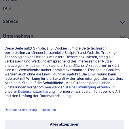
FAQ
Service
Unternehmen
Über uns
Land / Sprache wählen