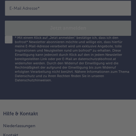
E-Mail Adresse
*
Jetzt anmelden
*
Mit einem Klick auf „Jetzt anmelden" bestätige ich, dass ich den
bofrost* Newsletter abonnieren möchte und willige ein, dass hierfür
meine E-Mail-Adresse verarbeitet wird um exklusive Angebote, tolle
Inspirationen und Neuigkeiten rund um bofrost* zu erhalten. Diese
Einwilligung kann jederzeit durch Klick auf den in jedem Newsletter
bereitgestellten Link oder per E-Mail an datenschutz@bofrost.at
widerrufen werden. Durch den Widerruf der Einwilligung wird die
Rechtmäßigkeit der aufgrund der Einwilligung bis zum Widerruf
erfolgten Verarbeitung nicht berührt. Nähere Informationen zum Thema
Datenschutz und zu Ihren Rechten finden Sie in unseren
Datenschutzhinweisen
.
Hilfe & Kontakt
Niederlassungen
Kontakt