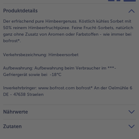
teilen
pin it
Produktdetails
Der erfrischend pure Himbeergenuss. Köstlich kühles Sorbet mit
50% reinem Himbeerfruchtpüree. Feine Frucht-Sorbets, natürlich
ganz ohne Zusatz von Aromen oder Farbstoffen - wie immer bei
bofrost*.
Verkehrsbezeichnung:
Himbeersorbet
Aufbewahrung:
Aufbewahrung beim Verbraucher im ***-
Gefriergerät sowie bei -18°C
Inverkehrbringer:
www.bofrost.com bofrost* An der Oelmühle 6
DE - 47638 Straelen
Nährwerte
Zutaten