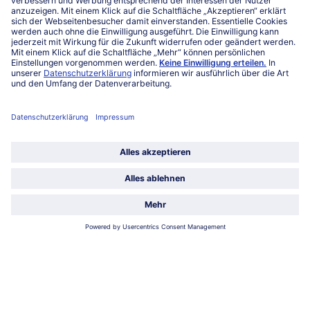
FAQ
Service
Unternehmen
Über uns
Land / Sprache wählen