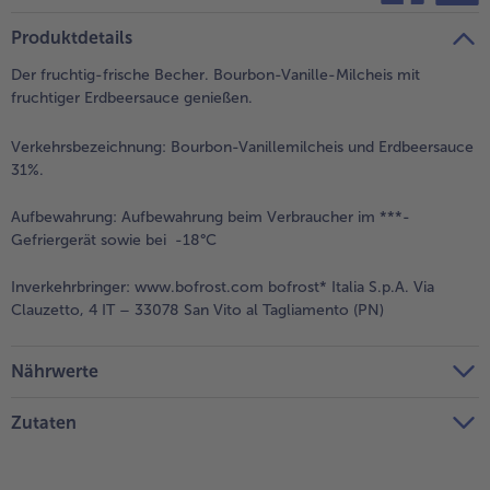
teilen
pin it
Produktdetails
Der fruchtig-frische Becher. Bourbon-Vanille-Milcheis mit
fruchtiger Erdbeersauce genießen.
Verkehrsbezeichnung:
Bourbon-Vanillemilcheis und Erdbeersauce
31%.
Aufbewahrung:
Aufbewahrung beim Verbraucher im ***-
Gefriergerät sowie bei -18°C
Inverkehrbringer:
www.bofrost.com bofrost* Italia S.p.A. Via
Clauzetto, 4 IT – 33078 San Vito al Tagliamento (PN)
Nährwerte
Zutaten