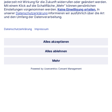
Service
Unternehmen
Über uns
Land / Sprache wählen