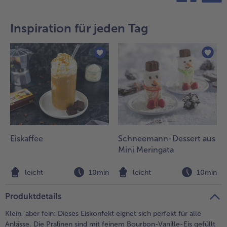
teilen
pin it
Inspiration für jeden Tag
Eiskaffee
Schneemann-Dessert aus
Mini Meringata
leicht
10min
leicht
10min
Produktdetails
Klein, aber fein: Dieses Eiskonfekt eignet sich perfekt für alle
Anlässe. Die Pralinen sind mit feinem Bourbon-Vanille-Eis gefüllt