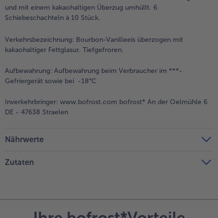
und mit einem kakaohaltigen Überzug umhüllt. 6
Schiebeschachteln à 10 Stück.
Verkehrsbezeichnung:
Bourbon-Vanilleeis überzogen mit
kakaohaltiger Fettglasur. Tiefgefroren.
Aufbewahrung:
Aufbewahrung beim Verbraucher im ***-
Gefriergerät sowie bei -18°C
Inverkehrbringer:
www.bofrost.com bofrost* An der Oelmühle 6
DE - 47638 Straelen
Nährwerte
Zutaten
Ihre bofrost*Vorteile