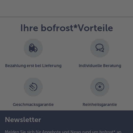
Ihre bofrost*Vorteile
Bezahlung erst bei Lieferung
Individuelle Beratung
Geschmacksgarantie
Reinheitsgarantie
Newsletter
Melden Sie sich für Angebote und News rund um bofrost* an.