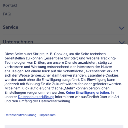
Kontakt
FAQ
Service
Unternehmen
Über uns