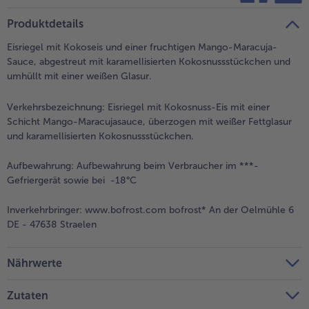
teilen
pin it
Produktdetails
Eisriegel mit Kokoseis und einer fruchtigen Mango-Maracuja-
Sauce, abgestreut mit karamellisierten Kokosnussstückchen und
umhüllt mit einer weißen Glasur.
Verkehrsbezeichnung:
Eisriegel mit Kokosnuss-Eis mit einer
Schicht Mango-Maracujasauce, überzogen mit weißer Fettglasur
und karamellisierten Kokosnussstückchen.
Aufbewahrung:
Aufbewahrung beim Verbraucher im ***-
Gefriergerät sowie bei -18°C
Inverkehrbringer:
www.bofrost.com bofrost* An der Oelmühle 6
DE - 47638 Straelen
Nährwerte
Zutaten