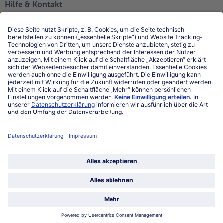
Hilfe & Kontakt
Niederlassungen
Kontakt
FAQ
Service
Unternehmen
Über uns