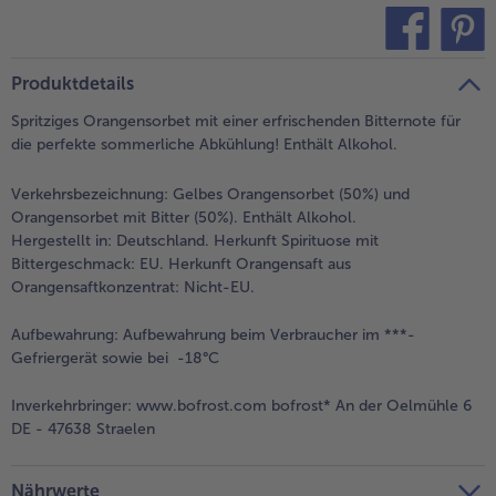
teilen
pin it
Produktdetails
Spritziges Orangensorbet mit einer erfrischenden Bitternote für
die perfekte sommerliche Abkühlung! Enthält Alkohol.
Verkehrsbezeichnung:
Gelbes Orangensorbet (50%) und
Orangensorbet mit Bitter (50%). Enthält Alkohol.
Hergestellt in: Deutschland. Herkunft Spirituose mit
Bittergeschmack: EU. Herkunft Orangensaft aus
Orangensaftkonzentrat: Nicht-EU.
Aufbewahrung:
Aufbewahrung beim Verbraucher im ***-
Gefriergerät sowie bei -18°C
Inverkehrbringer:
www.bofrost.com bofrost* An der Oelmühle 6
DE - 47638 Straelen
Nährwerte