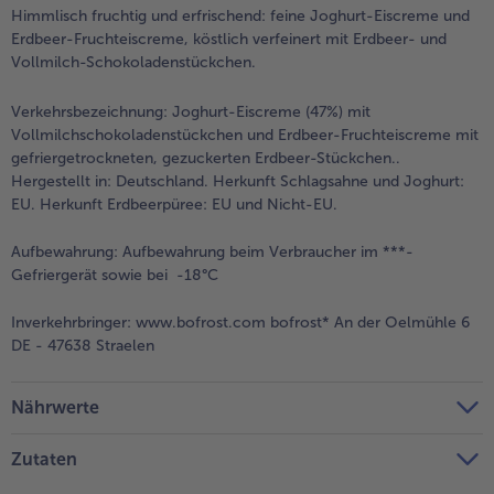
Himmlisch fruchtig und erfrischend: feine Joghurt-Eiscreme und
Erdbeer-Fruchteiscreme, köstlich verfeinert mit Erdbeer- und
Vollmilch-Schokoladenstückchen.
Verkehrsbezeichnung:
Joghurt-Eiscreme (47%) mit
Vollmilchschokoladenstückchen und Erdbeer-Fruchteiscreme mit
gefriergetrockneten, gezuckerten Erdbeer-Stückchen..
Hergestellt in: Deutschland. Herkunft Schlagsahne und Joghurt:
EU. Herkunft Erdbeerpüree: EU und Nicht-EU.
Aufbewahrung:
Aufbewahrung beim Verbraucher im ***-
Gefriergerät sowie bei -18°C
Inverkehrbringer:
www.bofrost.com bofrost* An der Oelmühle 6
DE - 47638 Straelen
Nährwerte
Zutaten