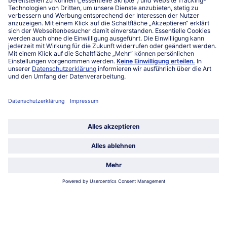
Kontakt
FAQ
Service
Unternehmen
Über uns
Land / Sprache wählen