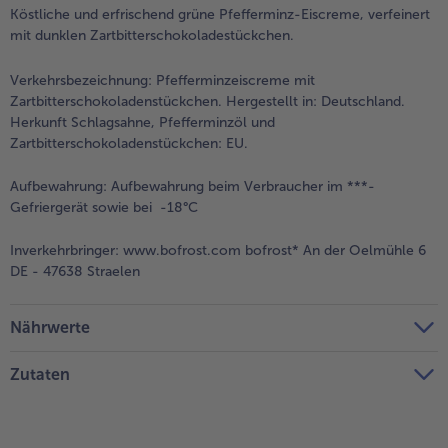
Köstliche und erfrischend grüne Pfefferminz-Eiscreme, verfeinert
mit dunklen Zartbitterschokoladestückchen.
Verkehrsbezeichnung:
Pfefferminzeiscreme mit
Zartbitterschokoladenstückchen. Hergestellt in: Deutschland.
Herkunft Schlagsahne, Pfefferminzöl und
Zartbitterschokoladenstückchen: EU.
Aufbewahrung:
Aufbewahrung beim Verbraucher im ***-
Gefriergerät sowie bei -18°C
Inverkehrbringer:
www.bofrost.com bofrost* An der Oelmühle 6
DE - 47638 Straelen
Nährwerte
Zutaten