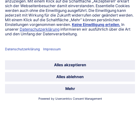
Service
Unternehmen
Über uns
Land / Sprache wählen