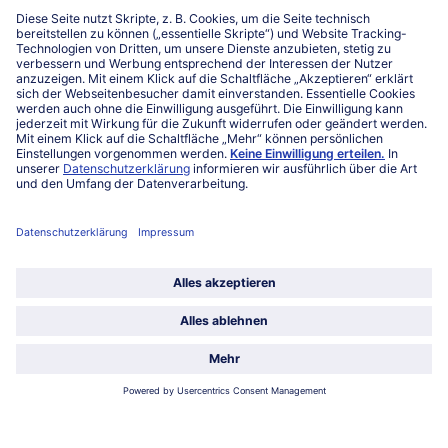
Niederlassungen
Kontakt
FAQ
Service
Unternehmen
Über uns