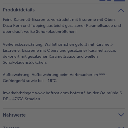
teilen
pin it
Produktdetails
Feine Karamell-Eiscreme, verstrudelt mit Eiscreme mit Obers.
Dazu Kern und Topping aus leicht gesalzener Karamellsauce und
obendrauf: weiße Schokoladenröllchen!
Verkehrsbezeichnung:
Waffelhörnchen gefüllt mit Karamell-
Eiscreme, Eiscreme mit Obers und gesalzener Karamellsauce,
dekoriert mit gesalzener Karamellsauce und weißen
Schokoladenstückchen.
Aufbewahrung:
Aufbewahrung beim Verbraucher im ***-
Gefriergerät sowie bei -18°C
Inverkehrbringer:
www.bofrost.com bofrost* An der Oelmühle 6
DE - 47638 Straelen
Nährwerte