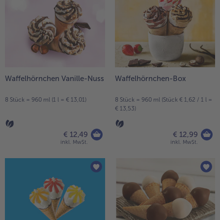
Waffelhörnchen Vanille-Nuss
Waffelhörnchen-Box
8 Stück = 960 ml (1 l = € 13,01)
8 Stück = 960 ml (Stück € 1,62 / 1 l =
€ 13,53)
€ 12,49
€ 12,99
inkl. MwSt.
inkl. MwSt.