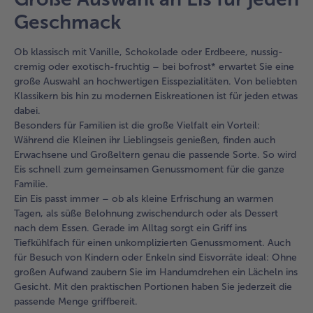
Geschmack
Ob klassisch mit Vanille, Schokolade oder Erdbeere, nussig-
cremig oder exotisch-fruchtig – bei bofrost* erwartet Sie eine
große Auswahl an hochwertigen Eisspezialitäten. Von beliebten
Klassikern bis hin zu modernen Eiskreationen ist für jeden etwas
dabei.
Besonders für Familien ist die große Vielfalt ein Vorteil:
Während die Kleinen ihr Lieblingseis genießen, finden auch
Erwachsene und Großeltern genau die passende Sorte. So wird
Eis schnell zum gemeinsamen Genussmoment für die ganze
Familie.
Ein Eis passt immer – ob als kleine Erfrischung an warmen
Tagen, als süße Belohnung zwischendurch oder als Dessert
nach dem Essen. Gerade im Alltag sorgt ein Griff ins
Tiefkühlfach für einen unkomplizierten Genussmoment. Auch
für Besuch von Kindern oder Enkeln sind Eisvorräte ideal: Ohne
großen Aufwand zaubern Sie im Handumdrehen ein Lächeln ins
Gesicht. Mit den praktischen Portionen haben Sie jederzeit die
passende Menge griffbereit.