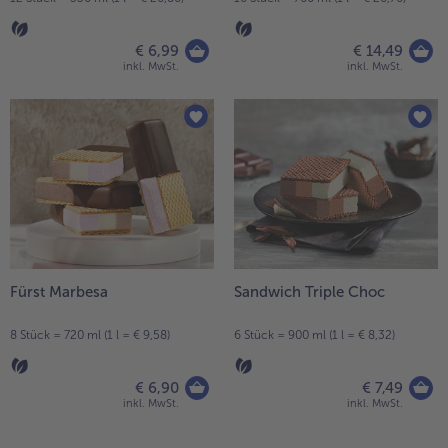
€ 6,99
€ 14,49
inkl. MwSt.
inkl. MwSt.
Fürst Marbesa
Sandwich Triple Choc
8 Stück = 720 ml (1 l = € 9,58)
6 Stück = 900 ml (1 l = € 8,32)
€ 6,90
€ 7,49
inkl. MwSt.
inkl. MwSt.