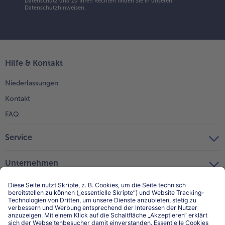
Datenschutz und zu Ihren Rechten finden Sie in unseren
Datenschutzhinweisen
.
Hilfe & Kontakt
Niederlassungen
Kontakt
FAQ
Service
Unternehmen
Über uns