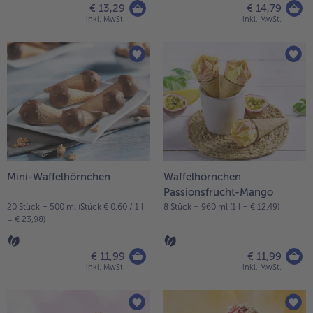
€ 13,29
€ 14,79
inkl. MwSt.
inkl. MwSt.
Mini-Waffelhörnchen
Waffelhörnchen
Passionsfrucht-Mango
20 Stück = 500 ml (Stück € 0,60 / 1 l
8 Stück = 960 ml (1 l = € 12,49)
= € 23,98)
€ 11,99
€ 11,99
inkl. MwSt.
inkl. MwSt.