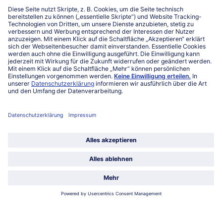
Niederlassungen
Kontakt
FAQ
Service
Unternehmen
Über uns