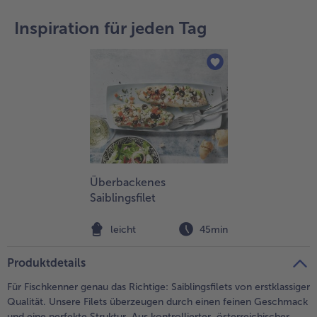
teilen
pin it
Inspiration für jeden Tag
Überbackenes
Saiblingsfilet
leicht
45min
Produktdetails
Für Fischkenner genau das Richtige: Saiblingsfilets von erstklassiger
Qualität. Unsere Filets überzeugen durch einen feinen Geschmack
und eine perfekte Struktur. Aus kontrollierter, österreichischer