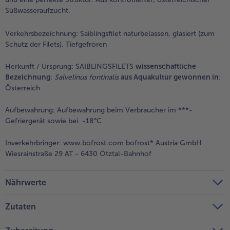
Süßwasseraufzucht.
Verkehrsbezeichnung:
Saiblingsfilet naturbelassen, glasiert (zum
Schutz der Filets). Tiefgefroren
Herkunft / Ursprung:
SAIBLINGSFILETS
wissenschaftliche
Bezeichnung
:
Salvelinus fontinalis
aus Aquakultur gewonnen in
:
Österreich
Aufbewahrung:
Aufbewahrung beim Verbraucher im ***-
Gefriergerät sowie bei -18°C
Inverkehrbringer:
www.bofrost.com bofrost* Austria GmbH
Wiesrainstraße 29 AT - 6430 Ötztal-Bahnhof
Nährwerte
Zutaten