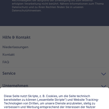
Rechtmäßigkeit der aufgrund der Einwilligung bis zum Widerruf
erfolgten Verarbeitung nicht berührt. Nähere Informationen zum Thema
Datenschutz und zu Ihren Rechten finden Sie in unseren
Datenschutzhinweisen
.
Hilfe & Kontakt
Niederlassungen
Kontakt
FAQ
Service
Unternehmen
Über uns