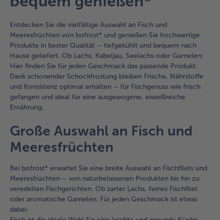
bequem genießen*
Entdecken Sie die vielfältige Auswahl an Fisch und
Meeresfrüchten von bofrost* und genießen Sie hochwertige
Produkte in bester Qualität – tiefgekühlt und bequem nach
Hause geliefert. Ob Lachs, Kabeljau, Seelachs oder Garnelen:
Hier finden Sie für jeden Geschmack das passende Produkt.
Dank schonender Schockfrostung bleiben Frische, Nährstoffe
und Konsistenz optimal erhalten – für Fischgenuss wie frisch
gefangen und ideal für eine ausgewogene, eiweißreiche
Ernährung.
Große Auswahl an Fisch und
Meeresfrüchten
Bei bofrost* erwartet Sie eine breite Auswahl an Fischfilets und
Meeresfrüchten – von naturbelassenen Produkten bis hin zu
veredelten Fischgerichten. Ob zarter Lachs, feines Fischfilet
oder aromatische Garnelen: Für jeden Geschmack ist etwas
dabei.
Fisch ist die ideale Wahl für eine leichte und gesunde Küche.