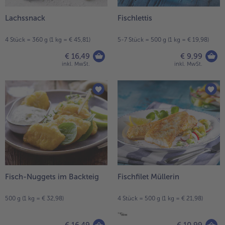
Lachssnack
Fischlettis
4 Stück = 360 g (1 kg = € 45,81)
5-7 Stück = 500 g (1 kg = € 19,98)
€ 16,49
€ 9,99
inkl. MwSt.
inkl. MwSt.
Fisch-Nuggets im Backteig
Fischfilet Müllerin
500 g (1 kg = € 32,98)
4 Stück = 500 g (1 kg = € 21,98)