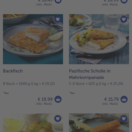
€ 16,49
€ 10,99
inkl. MwSt.
inkl. MwSt.
Backfisch
Pazifische Scholle in
Mehrkornpanade
8 Stück = 1040 g (1 kg = € 19,22)
5-6 Stück = 625 g (1 kg = € 25,26)
€ 19,99
€ 15,79
inkl. MwSt.
inkl. MwSt.