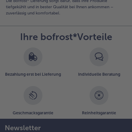
Die bofrost* Lieferung sorgt dafür, dass Ihre Produkte
tiefgekühlt und in bester Qualität bei Ihnen ankommen –
zuverlässig und komfortabel.
Ihre bofrost*Vorteile
Bezahlung erst bei Lieferung
Individuelle Beratung
Geschmacksgarantie
Reinheitsgarantie
Newsletter