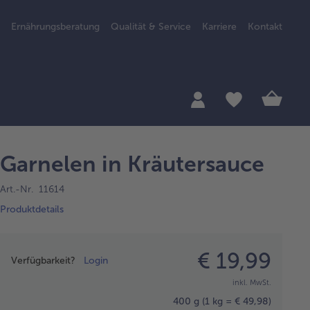
Ernährungsberatung
Qualität & Service
Karriere
Kontakt
Garnelen in Kräutersauce
Art.-Nr. 11614
Produktdetails
Preisangabe
€ 19,99
Verfügbarkeit?
Login
inkl. MwSt.
400 g
(1 kg = € 49,98)