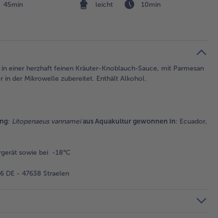
45min
leicht
10min
 in einer herzhaft feinen Kräuter-Knoblauch-Sauce, mit Parmesan
 in der Mikrowelle zubereitet. Enthält Alkohol.
ung
:
Litopenaeus vannamei
aus Aquakultur gewonnen in
: Ecuador,
gerät sowie bei -18°C
 DE - 47638 Straelen