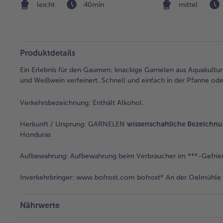
leicht
40min
mittel
Produktdetails
Ein Erlebnis für den Gaumen: knackige Garnelen aus Aquakultur
und Weißwein verfeinert. Schnell und einfach in der Pfanne oder
Verkehrsbezeichnung:
Enthält Alkohol.
Herkunft / Ursprung:
GARNELEN
wissenschaftliche Bezeichn
Honduras
Aufbewahrung:
Aufbewahrung beim Verbraucher im ***-Gefrier
Inverkehrbringer:
www.bofrost.com bofrost* An der Oelmühle 6
Nährwerte