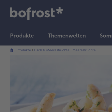
Produkte
Themenwelten
Som
Produkte
Fisch & Meeresfrüchte
Meeresfrüchte