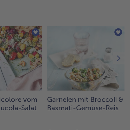
icolore vom
Garnelen mit Broccoli &
Rucola-Salat
Basmati-Gemüse-Reis