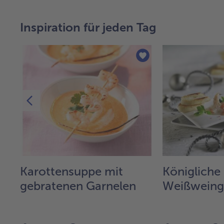
Inspiration für jeden Tag
r
Karottensuppe mit
Königliche
gebratenen Garnelen
Weißweing
en