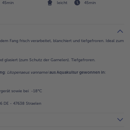
45min
leicht
45min
dem Fang frisch verarbeitet, blanchiert und tiefgefroren. Ideal zum
 glasiert (zum Schutz der Garnelen). Tiefgefroren.
ung
:
Litopenaeus vannamei
aus Aquakultur gewonnen in
:
gerät sowie bei -18°C
 DE - 47638 Straelen