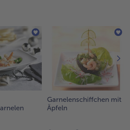
Garnelenschiffchen mit
arnelen
Äpfeln