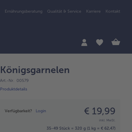
Ernährungsberatung
Qualität & Service
Karriere
Kontakt
Königsgarnelen
Art.-Nr. 00579
Produktdetails
Preisangabe
€ 19,99
Verfügbarkeit?
Login
inkl. MwSt.
35-49 Stück = 320 g
(1 kg = € 62,47)