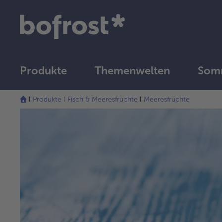
Produkte
Themenwelten
Som
Produkte
Fisch & Meeresfrüchte
Meeresfrüchte