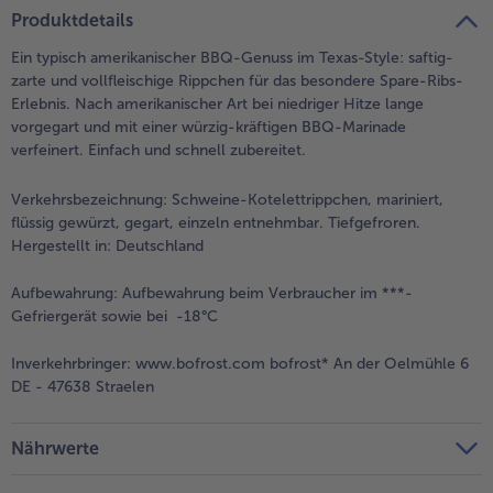
teilen
pin it
Produktdetails
Ein typisch amerikanischer BBQ-Genuss im Texas-Style: saftig-
zarte und vollfleischige Rippchen für das besondere Spare-Ribs-
Erlebnis. Nach amerikanischer Art bei niedriger Hitze lange
vorgegart und mit einer würzig-kräftigen BBQ-Marinade
verfeinert. Einfach und schnell zubereitet.
Verkehrsbezeichnung:
Schweine-Kotelettrippchen, mariniert,
flüssig gewürzt, gegart, einzeln entnehmbar. Tiefgefroren.
Hergestellt in: Deutschland
Aufbewahrung:
Aufbewahrung beim Verbraucher im ***-
Gefriergerät sowie bei -18°C
Inverkehrbringer:
www.bofrost.com bofrost* An der Oelmühle 6
DE - 47638 Straelen
Nährwerte