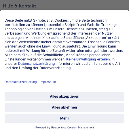
Hilfe & Kontakt
Niederlassungen
Kontakt
FAQ
Service
Unternehmen
Über uns