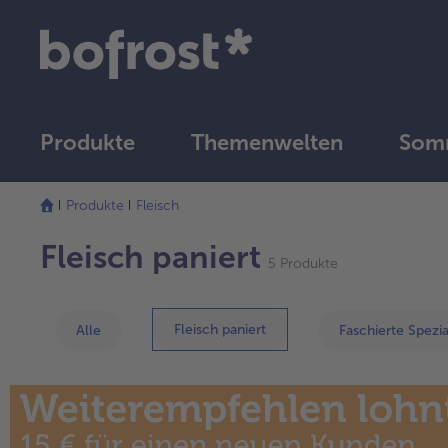
Produkte
Themenwelten
Som
Produkte
Fleisch
Fleisch paniert
5 Produkte
Fleisch paniert
Alle
Faschierte Spezia