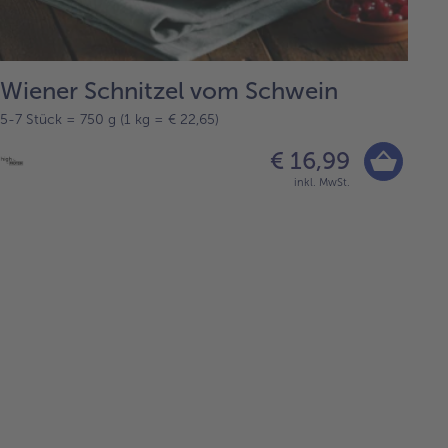
Wiener Schnitzel vom Schwein
5-7 Stück = 750 g (1 kg = € 22,65)
€ 16,99
inkl. MwSt.