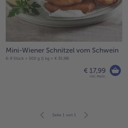
Mini-Wiener Schnitzel vom Schwein
6-9 Stück = 500 g (1 kg = € 35,98)
€ 17,99
inkl. MwSt.
Seite 1
von 1