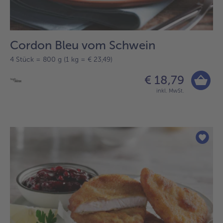
Cordon Bleu vom Schwein
4 Stück = 800 g (1 kg = € 23,49)
€ 18,79
inkl. MwSt.