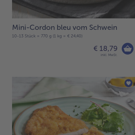
Mini-Cordon bleu vom Schwein
10-13 Stück = 770 g (1 kg = € 24,40)
€ 18,79
inkl. MwSt.