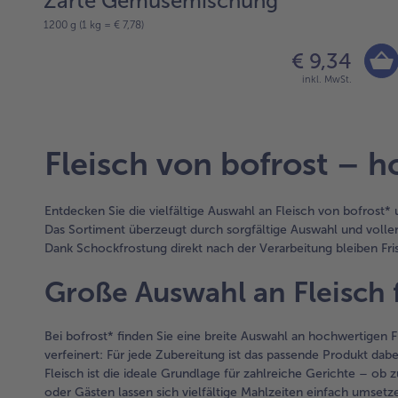
Zarte Gemüsemischung
1200 g (1 kg = € 7,78)
€ 9,34
inkl. MwSt.
Fleisch von bofrost – 
Entdecken Sie die vielfältige Auswahl an Fleisch von bofrost
Das Sortiment überzeugt durch sorgfältige Auswahl und voll
Dank Schockfrostung direkt nach der Verarbeitung bleiben Frisc
Große Auswahl an Fleisch
Bei bofrost* finden Sie eine breite Auswahl an hochwertigen F
verfeinert: Für jede Zubereitung ist das passende Produkt dabe
Fleisch ist die ideale Grundlage für zahlreiche Gerichte – ob
oder Gästen lassen sich vielfältige Mahlzeiten einfach umsetz