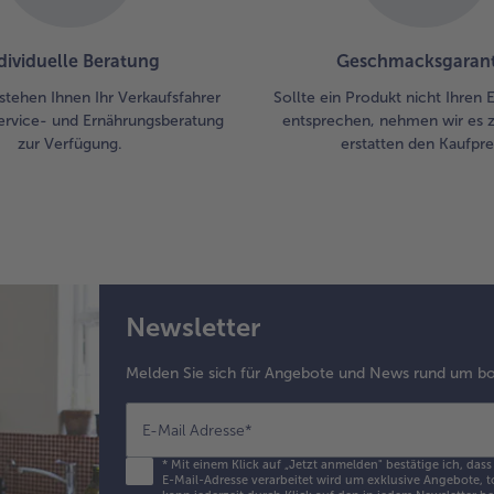
dividuelle Beratung
Geschmacksgarant
stehen Ihnen Ihr Verkaufsfahrer
Sollte ein Produkt nicht Ihren
ervice- und Ernährungsberatung
entsprechen, nehmen wir es 
zur Verfügung.
erstatten den Kaufprei
Newsletter
Melden Sie sich für Angebote und News rund um bo
E-Mail Adresse
*
*
Mit einem Klick auf „Jetzt anmelden" bestätige ich, dass
E-Mail-Adresse verarbeitet wird um exklusive Angebote, t