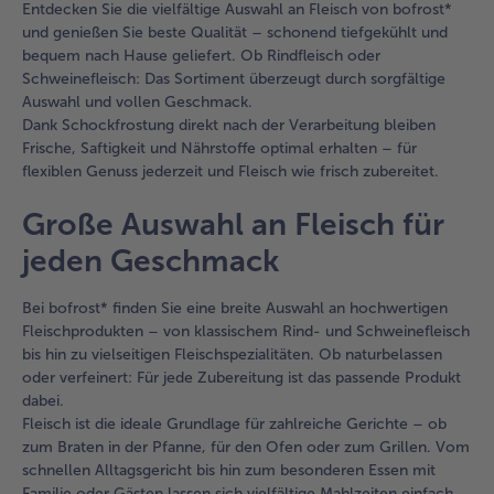
Entdecken Sie die vielfältige Auswahl an Fleisch von bofrost*
und genießen Sie beste Qualität – schonend tiefgekühlt und
bequem nach Hause geliefert. Ob Rindfleisch oder
Schweinefleisch: Das Sortiment überzeugt durch sorgfältige
Auswahl und vollen Geschmack.
Dank Schockfrostung direkt nach der Verarbeitung bleiben
Frische, Saftigkeit und Nährstoffe optimal erhalten – für
flexiblen Genuss jederzeit und Fleisch wie frisch zubereitet.
Große Auswahl an Fleisch für
jeden Geschmack
Bei bofrost* finden Sie eine breite Auswahl an hochwertigen
Fleischprodukten – von klassischem Rind- und Schweinefleisch
bis hin zu vielseitigen Fleischspezialitäten. Ob naturbelassen
oder verfeinert: Für jede Zubereitung ist das passende Produkt
dabei.
Fleisch ist die ideale Grundlage für zahlreiche Gerichte – ob
zum Braten in der Pfanne, für den Ofen oder zum Grillen. Vom
schnellen Alltagsgericht bis hin zum besonderen Essen mit
Familie oder Gästen lassen sich vielfältige Mahlzeiten einfach