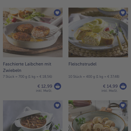
Faschierte Laibchen mit
Fleischstrudel
Zwiebeln
7 Stück = 700 g (1 kg = € 18,56)
10 Stück = 400 g (1 kg = € 37,48)
€ 12,99
€ 14,99
inkl. MwSt.
inkl. MwSt.