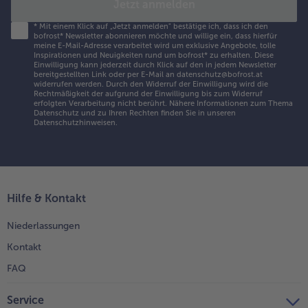
Jetzt anmelden
*
Mit einem Klick auf „Jetzt anmelden" bestätige ich, dass ich den
bofrost* Newsletter abonnieren möchte und willige ein, dass hierfür
meine E-Mail-Adresse verarbeitet wird um exklusive Angebote, tolle
Inspirationen und Neuigkeiten rund um bofrost* zu erhalten. Diese
Einwilligung kann jederzeit durch Klick auf den in jedem Newsletter
bereitgestellten Link oder per E-Mail an datenschutz@bofrost.at
widerrufen werden. Durch den Widerruf der Einwilligung wird die
Rechtmäßigkeit der aufgrund der Einwilligung bis zum Widerruf
erfolgten Verarbeitung nicht berührt. Nähere Informationen zum Thema
Datenschutz und zu Ihren Rechten finden Sie in unseren
Datenschutzhinweisen
.
Hilfe & Kontakt
Niederlassungen
Kontakt
FAQ
Service