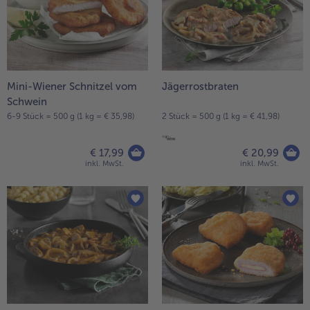
Mini-Wiener Schnitzel vom
Jägerrostbraten
Schwein
6-9 Stück = 500 g (1 kg = € 35,98)
2 Stück = 500 g (1 kg = € 41,98)
€ 17,99
€ 20,99
inkl. MwSt.
inkl. MwSt.