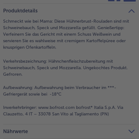
teilen
pin it
Produktdetails
Schmeckt wie bei Mama: Diese Hühnerbrust-Rouladen sind mit
Schweinebauch, Speck und Mozzarella gefüllt. Genießertipp:
Verfeinern Sie das Gericht mit einem Schuss Weißwein und
servieren Sie es wahlweise mit cremigem Kartoffelpüree oder
knusprigen Ofenkartoffeln.
Verkehrsbezeichnung:
Hähnchenfleischzubereitung mit
Schweinebauch, Speck und Mozzarella. Ungekochtes Produkt.
Gefroren.
Aufbewahrung:
Aufbewahrung beim Verbraucher im ***-
Gefriergerät sowie bei -18°C
Inverkehrbringer:
www.bofrost.com bofrost* Italia S.p.A. Via
Clauzetto, 4 IT – 33078 San Vito al Tagliamento (PN)
Nährwerte