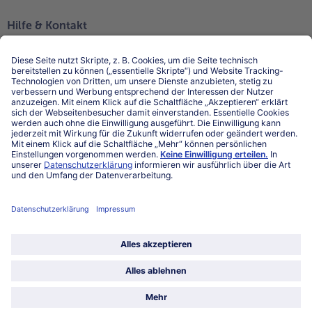
Hilfe & Kontakt
Niederlassungen
Kontakt
FAQ
Service
Unternehmen
Über uns