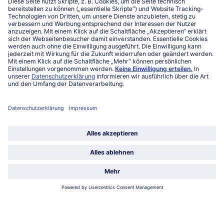
Kontakt
FAQ
Service
Unternehmen
Über uns