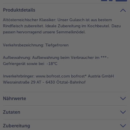
teilen
pin it
Produktdetails
Altösterreichischer Klassiker: Unser Gulasch ist aus bestem
Rindfleisch zubereitet. Ideale Zubereitung im Kochbeutel. Dazu
passen hervorragend unsere Semmelknödel.
Verkehrsbezeichnung:
Tiefgefroren
Aufbewahrung:
Aufbewahrung beim Verbraucher im ***-
Gefriergerät sowie bei -18°C
Inverkehrbringer:
www.bofrost.com bofrost* Austria GmbH
Wiesrainstraße 29 AT - 6430 Ötztal-Bahnhof
Nährwerte
Zutaten
Zubereitung