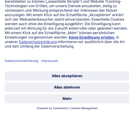
Kontakt
FAQ
Service
Unternehmen
Über uns
Land / Sprache wählen