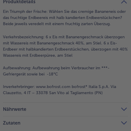
Produktdetails
Ein Triumph der Frische: Wählen Sie das cremige Bananeneis oder
das fruchtige Erdbeereis mit halb kandierten Erdbeerstückchen?
Beide jeweils veredelt mit einem fruchtig zarten Überzug.
Verkehrsbezeichnung:
6 x Eis mit Bananengeschmack überzogen
mit Wassereis mit Bananengeschmack 40%, am Stiel. 6 x Eis-
Erdbeer mit halbkandierten Erdbeerstückchen, überzogen mit 40%
Wassereis mit Erdbeerpüree, am Stiel
Aufbewahrung:
Aufbewahrung beim Verbraucher im ***-
Gefriergerät sowie bei -18°C
Inverkehrbringer:
www.bofrost.com bofrost* Italia S.p.A. Via
Clauzetto, 4 IT – 33078 San Vito al Tagliamento (PN)
Nährwerte
Zutaten