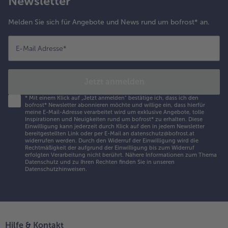
Newsletter
Melden Sie sich für Angebote und News rund um bofrost* an.
E-Mail Adresse
*
Jetzt anmelden
*
Mit einem Klick auf „Jetzt anmelden" bestätige ich, dass ich den
bofrost* Newsletter abonnieren möchte und willige ein, dass hierfür
meine E-Mail-Adresse verarbeitet wird um exklusive Angebote, tolle
Inspirationen und Neuigkeiten rund um bofrost* zu erhalten. Diese
Einwilligung kann jederzeit durch Klick auf den in jedem Newsletter
bereitgestellten Link oder per E-Mail an datenschutz@bofrost.at
widerrufen werden. Durch den Widerruf der Einwilligung wird die
Rechtmäßigkeit der aufgrund der Einwilligung bis zum Widerruf
erfolgten Verarbeitung nicht berührt. Nähere Informationen zum Thema
Datenschutz und zu Ihren Rechten finden Sie in unseren
Datenschutzhinweisen
.
Hilfe & Kontakt