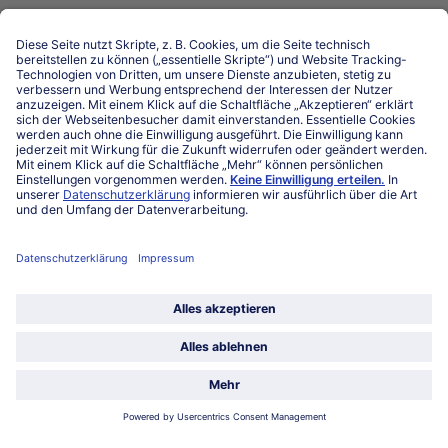
Niederlassungen
Kontakt
FAQ
Service
Unternehmen
Über uns