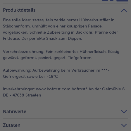
teilen
pin it
Produktdetails
Eine tolle Idee: zartes, fein zerkleinertes Hühnerbrustfilet in
Stäbchenform, umhüllt von einer knusprigen Panade,
vorgebacken. Schnelle Zubereitung in Backrohr, Pfanne oder
Fritteuse. Der perfekte Snack zum Dippen.
Verkehrsbezeichnung:
Fein zerkleinertes Hühnerfleisch, flüssig
gewürzt, geformt, paniert, gegart. Tiefgefroren.
Aufbewahrung:
Aufbewahrung beim Verbraucher im ***-
Gefriergerät sowie bei -18°C
Inverkehrbringer:
www.bofrost.com bofrost* An der Oelmühle 6
DE - 47638 Straelen
Nährwerte
Zutaten