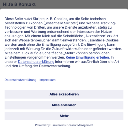
Hilfe & Kontakt
Niederlassungen
Kontakt
FAQ
Service
Unternehmen
Über uns