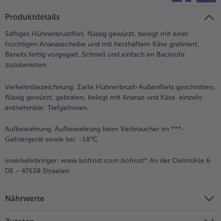
teilen
pin it
Produktdetails
Saftiges Hühnerbrustfilet, flüssig gewürzt, belegt mit einer
fruchtigen Ananasscheibe und mit herzhaftem Käse gratiniert.
Bereits fertig vorgegart. Schnell und einfach im Backrohr
zuzubereiten.
Verkehrsbezeichnung:
Zarte Hühnerbrust-Außenfilets geschnitten,
flüssig gewürzt, gebraten, belegt mit Ananas und Käse, einzeln
entnehmbar. Tiefgefroren.
Aufbewahrung:
Aufbewahrung beim Verbraucher im ***-
Gefriergerät sowie bei -18°C
Inverkehrbringer:
www.bofrost.com bofrost* An der Oelmühle 6
DE - 47638 Straelen
Nährwerte