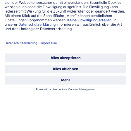
Service
Unternehmen
Über uns
Land / Sprache wählen