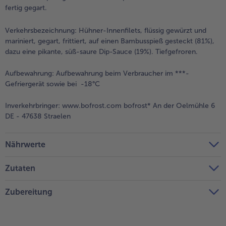
fertig gegart.
Verkehrsbezeichnung:
Hühner-Innenfilets, flüssig gewürzt und
mariniert, gegart, frittiert, auf einen Bambusspieß gesteckt (81%),
dazu eine pikante, süß-saure Dip-Sauce (19%). Tiefgefroren.
Aufbewahrung:
Aufbewahrung beim Verbraucher im ***-
Gefriergerät sowie bei -18°C
Inverkehrbringer:
www.bofrost.com bofrost* An der Oelmühle 6
DE - 47638 Straelen
Nährwerte
Zutaten
Zubereitung