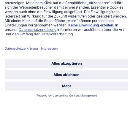
FAQ
Service
Unternehmen
Über uns
Land / Sprache wählen