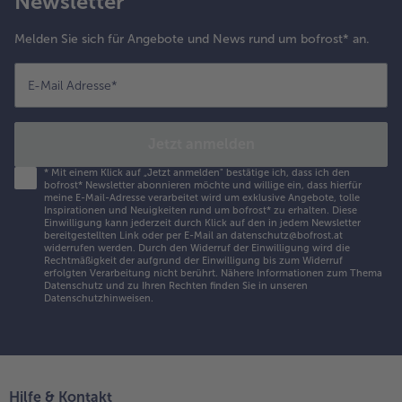
Newsletter
Melden Sie sich für Angebote und News rund um bofrost* an.
E-Mail Adresse
*
Jetzt anmelden
*
Mit einem Klick auf „Jetzt anmelden" bestätige ich, dass ich den
bofrost* Newsletter abonnieren möchte und willige ein, dass hierfür
meine E-Mail-Adresse verarbeitet wird um exklusive Angebote, tolle
Inspirationen und Neuigkeiten rund um bofrost* zu erhalten. Diese
Einwilligung kann jederzeit durch Klick auf den in jedem Newsletter
bereitgestellten Link oder per E-Mail an datenschutz@bofrost.at
widerrufen werden. Durch den Widerruf der Einwilligung wird die
Rechtmäßigkeit der aufgrund der Einwilligung bis zum Widerruf
erfolgten Verarbeitung nicht berührt. Nähere Informationen zum Thema
Datenschutz und zu Ihren Rechten finden Sie in unseren
Datenschutzhinweisen
.
Hilfe & Kontakt