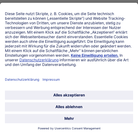
Niederlassungen
Kontakt
FAQ
Service
Unternehmen
Über uns