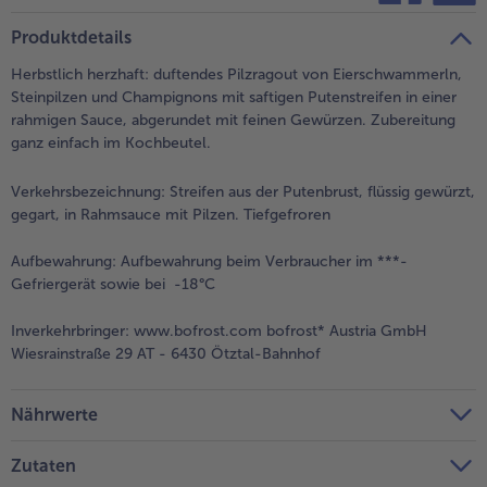
teilen
pin it
Produktdetails
Herbstlich herzhaft: duftendes Pilzragout von Eierschwammerln,
Steinpilzen und Champignons mit saftigen Putenstreifen in einer
rahmigen Sauce, abgerundet mit feinen Gewürzen. Zubereitung
ganz einfach im Kochbeutel.
Verkehrsbezeichnung:
Streifen aus der Putenbrust, flüssig gewürzt,
gegart, in Rahmsauce mit Pilzen. Tiefgefroren
Aufbewahrung:
Aufbewahrung beim Verbraucher im ***-
Gefriergerät sowie bei -18°C
Inverkehrbringer:
www.bofrost.com bofrost* Austria GmbH
Wiesrainstraße 29 AT - 6430 Ötztal-Bahnhof
Nährwerte
Zutaten