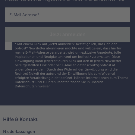
E-Mail Adresse
*
Jetzt anmelden
*
Mit einem Klick auf „Jetzt anmelden" bestätige ich, dass ich den
bofrost* Newsletter abonnieren möchte und willige ein, dass hierfür
meine E-Mail-Adresse verarbeitet wird um exklusive Angebote, tolle
Inspirationen und Neuigkeiten rund um bofrost* zu erhalten. Diese
Einwilligung kann jederzeit durch Klick auf den in jedem Newsletter
bereitgestellten Link oder per E-Mail an datenschutz@bofrost.at
widerrufen werden. Durch den Widerruf der Einwilligung wird die
Rechtmäßigkeit der aufgrund der Einwilligung bis zum Widerruf
erfolgten Verarbeitung nicht berührt. Nähere Informationen zum Thema
Datenschutz und zu Ihren Rechten finden Sie in unseren
Datenschutzhinweisen
.
Hilfe & Kontakt
Niederlassungen