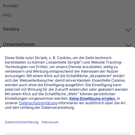
Kontakt
FAQ
Service
Unternehmen
Über uns