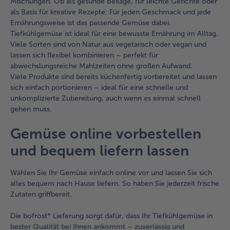
Mischungen. Ob als gesunde Beilage, für leichte Gerichte oder
als Basis für kreative Rezepte: Für jeden Geschmack und jede
Ernährungsweise ist das passende Gemüse dabei.
Tiefkühlgemüse ist ideal für eine bewusste Ernährung im Alltag.
Viele Sorten sind von Natur aus vegetarisch oder vegan und
lassen sich flexibel kombinieren – perfekt für
abwechslungsreiche Mahlzeiten ohne großen Aufwand.
Viele Produkte sind bereits küchenfertig vorbereitet und lassen
sich einfach portionieren – ideal für eine schnelle und
unkomplizierte Zubereitung, auch wenn es einmal schnell
gehen muss.
Gemüse online vorbestellen
und bequem liefern lassen
Wählen Sie Ihr Gemüse einfach online vor und lassen Sie sich
alles bequem nach Hause liefern. So haben Sie jederzeit frische
Zutaten griffbereit.
Die bofrost* Lieferung sorgt dafür, dass Ihr Tiefkühlgemüse in
bester Qualität bei Ihnen ankommt – zuverlässig und