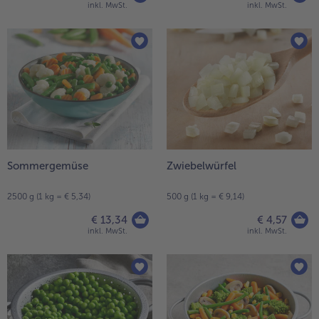
inkl. MwSt.
inkl. MwSt.
Sommergemüse
Zwiebelwürfel
2500 g (1 kg = € 5,34)
500 g (1 kg = € 9,14)
€ 13,34
€ 4,57
inkl. MwSt.
inkl. MwSt.