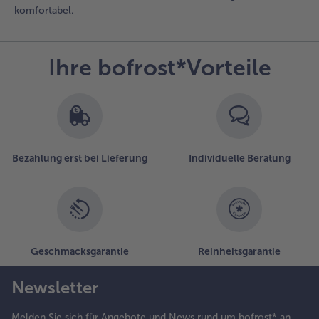
komfortabel.
Ihre bofrost*Vorteile
Bezahlung erst bei Lieferung
Individuelle Beratung
Geschmacksgarantie
Reinheitsgarantie
Newsletter
Melden Sie sich für Angebote und News rund um bofrost* an.