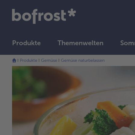
Produkte
Themenwelten
Som
Produkte
Gemüse
Gemüse naturbelassen