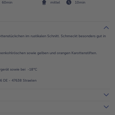
60min
mittel
10min
ttenstückchen im rustikalen Schnitt. Schmeckt besonders gut in
nkohlröschen sowie gelben und orangen Karottenstiften.
gerät sowie bei -18°C
 DE - 47638 Straelen