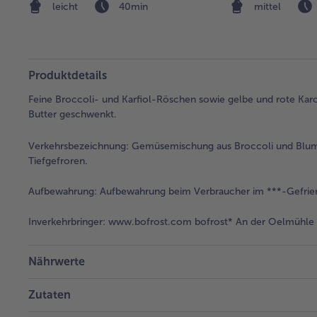
leicht
40min
mittel
Produktdetails
Feine Broccoli- und Karfiol-Röschen sowie gelbe und rote Karo
Butter geschwenkt.
Verkehrsbezeichnung:
Gemüsemischung aus Broccoli und Blume
Tiefgefroren.
Aufbewahrung:
Aufbewahrung beim Verbraucher im ***-Gefrier
Inverkehrbringer:
www.bofrost.com bofrost* An der Oelmühle 6
Nährwerte
Zutaten