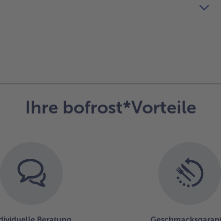
Ihre bofrost*Vorteile
dividuelle Beratung
Geschmacksgarant