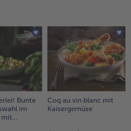
erlei! Bunte
Coq au vin blanc mit
wahl im
Kaisergemüse
 mit
rtoffeln