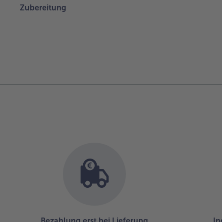
Zubereitung
Bezahlung erst bei Lieferung
In