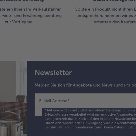
stehen Ihnen Ihr Verkaufsfahrer
Sollte ein Produkt nicht Ihren
ervice- und Ernährungsberatung
entsprechen, nehmen wir es 
zur Verfügung.
erstatten den Kaufprei
Newsletter
Melden Sie sich für Angebote und News rund um bo
E-Mail Adresse
*
*
Mit einem Klick auf „Jetzt anmelden" bestätige ich, dass
E-Mail-Adresse verarbeitet wird um exklusive Angebote, t
kann jederzeit durch Klick auf den in jedem Newsletter b
Durch den Widerruf der Einwilligung wird die Rechtmäßigk
berührt. Nähere Informationen zum Thema Datenschutz u