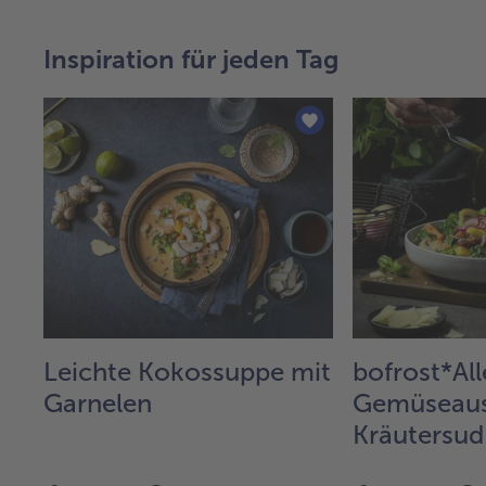
Inspiration für jeden Tag
Leichte Kokossuppe mit
bofrost*All
Garnelen
Gemüseaus
Kräutersud
Rosmarinka