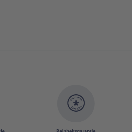
ie
Reinheitsgarantie