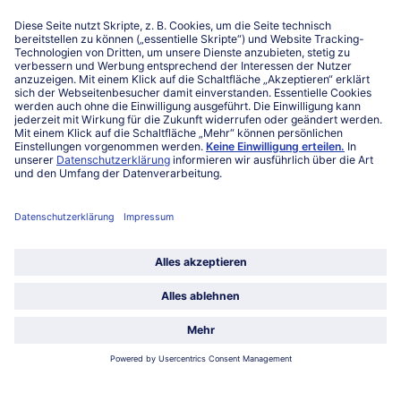
Niederlassungen
Kontakt
FAQ
Service
Unternehmen
Über uns