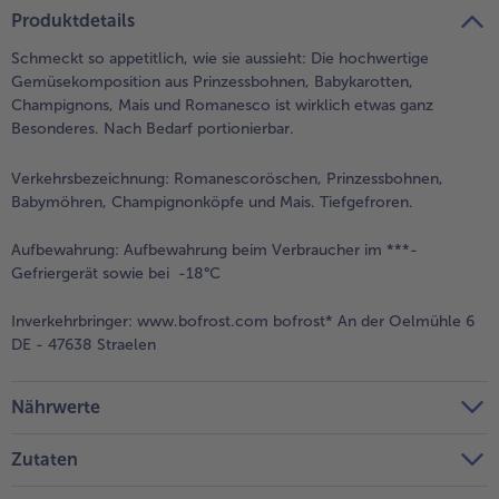
teilen
pin it
Produktdetails
Schmeckt so appetitlich, wie sie aussieht: Die hochwertige
Gemüsekomposition aus Prinzessbohnen, Babykarotten,
Champignons, Mais und Romanesco ist wirklich etwas ganz
Besonderes. Nach Bedarf portionierbar.
Verkehrsbezeichnung:
Romanescoröschen, Prinzessbohnen,
Babymöhren, Champignonköpfe und Mais. Tiefgefroren.
Aufbewahrung:
Aufbewahrung beim Verbraucher im ***-
Gefriergerät sowie bei -18°C
Inverkehrbringer:
www.bofrost.com bofrost* An der Oelmühle 6
DE - 47638 Straelen
Nährwerte
Zutaten