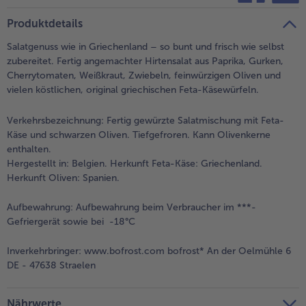
teilen
pin it
Produktdetails
Salatgenuss wie in Griechenland – so bunt und frisch wie selbst
zubereitet. Fertig angemachter Hirtensalat aus Paprika, Gurken,
Cherrytomaten, Weißkraut, Zwiebeln, feinwürzigen Oliven und
vielen köstlichen, original griechischen Feta-Käsewürfeln.
Verkehrsbezeichnung:
Fertig gewürzte Salatmischung mit Feta-
Käse und schwarzen Oliven. Tiefgefroren. Kann Olivenkerne
enthalten.
Hergestellt in: Belgien. Herkunft Feta-Käse: Griechenland.
Herkunft Oliven: Spanien.
Aufbewahrung:
Aufbewahrung beim Verbraucher im ***-
Gefriergerät sowie bei -18°C
Inverkehrbringer:
www.bofrost.com bofrost* An der Oelmühle 6
DE - 47638 Straelen
Nährwerte