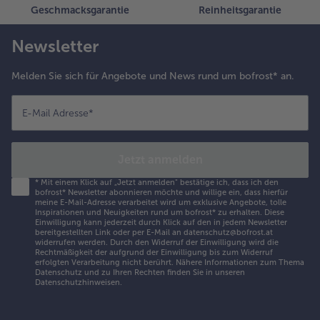
Geschmacksgarantie
Reinheitsgarantie
Newsletter
Melden Sie sich für Angebote und News rund um bofrost* an.
E-Mail Adresse
*
Jetzt anmelden
*
Mit einem Klick auf „Jetzt anmelden" bestätige ich, dass ich den
bofrost* Newsletter abonnieren möchte und willige ein, dass hierfür
meine E-Mail-Adresse verarbeitet wird um exklusive Angebote, tolle
Inspirationen und Neuigkeiten rund um bofrost* zu erhalten. Diese
Einwilligung kann jederzeit durch Klick auf den in jedem Newsletter
bereitgestellten Link oder per E-Mail an datenschutz@bofrost.at
widerrufen werden. Durch den Widerruf der Einwilligung wird die
Rechtmäßigkeit der aufgrund der Einwilligung bis zum Widerruf
erfolgten Verarbeitung nicht berührt. Nähere Informationen zum Thema
Datenschutz und zu Ihren Rechten finden Sie in unseren
Datenschutzhinweisen
.