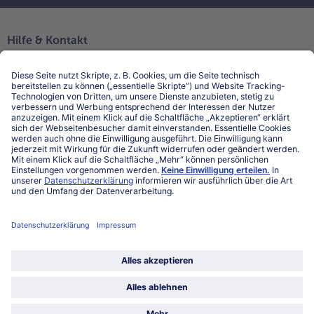
Hilfe & Kontakt
Niederlassungen
Kontakt
FAQ
Service
Unternehmen
Über uns