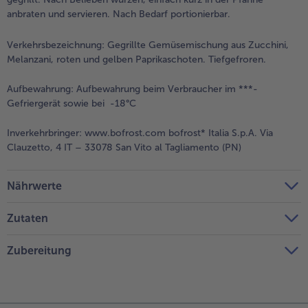
anbraten und servieren. Nach Bedarf portionierbar.
Verkehrsbezeichnung:
Gegrillte Gemüsemischung aus Zucchini,
Melanzani, roten und gelben Paprikaschoten. Tiefgefroren.
Aufbewahrung:
Aufbewahrung beim Verbraucher im ***-
Gefriergerät sowie bei -18°C
Inverkehrbringer:
www.bofrost.com bofrost* Italia S.p.A. Via
Clauzetto, 4 IT – 33078 San Vito al Tagliamento (PN)
Nährwerte
Zutaten
Zubereitung