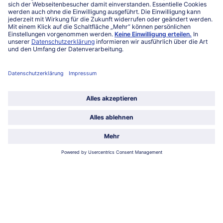
Service
Unternehmen
Über uns
Land / Sprache wählen