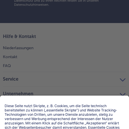
Datenschutz und zu Ihren Rechten finden Sie in unseren
Datenschutzhinweisen
.
Hilfe & Kontakt
Niederlassungen
Kontakt
FAQ
Service
Unternehmen
Über uns