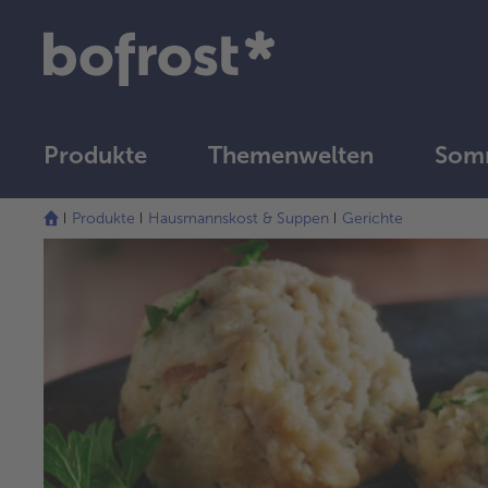
Produkte
Themenwelten
Som
Produkte
Hausmannskost & Suppen
Gerichte