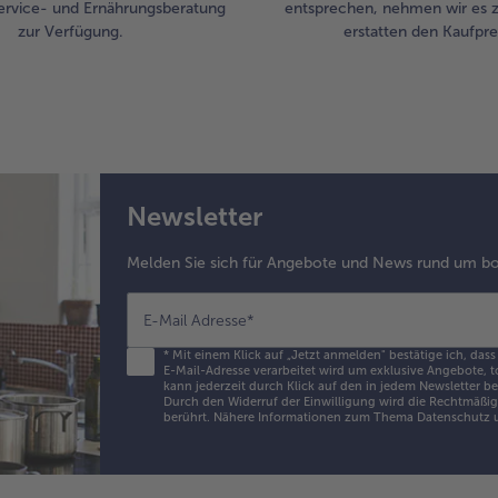
ervice- und Ernährungsberatung
entsprechen, nehmen wir es 
zur Verfügung.
erstatten den Kaufprei
Newsletter
Melden Sie sich für Angebote und News rund um bo
E-Mail Adresse
*
*
Mit einem Klick auf „Jetzt anmelden" bestätige ich, dass
E-Mail-Adresse verarbeitet wird um exklusive Angebote, t
kann jederzeit durch Klick auf den in jedem Newsletter b
Durch den Widerruf der Einwilligung wird die Rechtmäßigk
berührt. Nähere Informationen zum Thema Datenschutz u