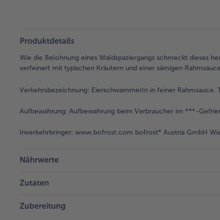
Produktdetails
Wie die Belohnung eines Waldspaziergangs schmeckt dieses he
verfeinert mit typischen Kräutern und einer sämigen Rahmsauc
Verkehrsbezeichnung:
Eierschwammerln in feiner Rahmsauce. T
Aufbewahrung:
Aufbewahrung beim Verbraucher im ***-Gefrier
Inverkehrbringer:
www.bofrost.com bofrost* Austria GmbH Wies
Nährwerte
Zutaten
Zubereitung