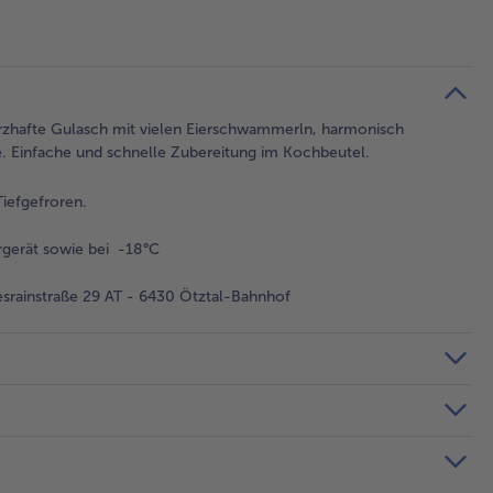
rzhafte Gulasch mit vielen Eierschwammerln, harmonisch
e. Einfache und schnelle Zubereitung im Kochbeutel.
iefgefroren.
gerät sowie bei -18°C
rainstraße 29 AT - 6430 Ötztal-Bahnhof