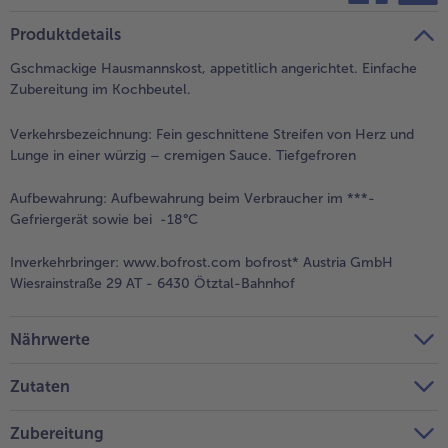
teilen
pin it
Produktdetails
Gschmackige Hausmannskost, appetitlich angerichtet. Einfache
Zubereitung im Kochbeutel.
Verkehrsbezeichnung:
Fein geschnittene Streifen von Herz und
Lunge in einer würzig – cremigen Sauce. Tiefgefroren
Aufbewahrung:
Aufbewahrung beim Verbraucher im ***-
Gefriergerät sowie bei -18°C
Inverkehrbringer:
www.bofrost.com bofrost* Austria GmbH
Wiesrainstraße 29 AT - 6430 Ötztal-Bahnhof
Nährwerte
Zutaten
Zubereitung