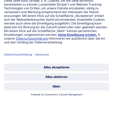
Kontakt
FAQ
Service
Unternehmen
Über uns