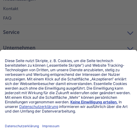
Kontakt
FAQ
Service
Unternehmen
Über uns