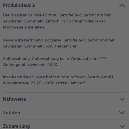
teilen
pin it
Produktdetails
Der Klassiker im Mini-Format. Kartoffelteig, gefüllt mit fein
gewürzten Grammeln. Einfach im Kochtopf oder in der
Mikrowelle zubereiten.
Verkehrsbezeichnung:
Lockerer Kartoffelteig, gefüllt mit fein
gewürzten Grammeln, roh. Tiefgefroren
Aufbewahrung:
Aufbewahrung beim Verbraucher im ***-
Gefriergerät sowie bei -18°C
Inverkehrbringer:
www.bofrost.com bofrost* Austria GmbH
Wiesrainstraße 29 AT - 6430 Ötztal-Bahnhof
Nährwerte
Zutaten
Zubereitung