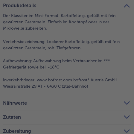
teilen
pin it
Produktdetails
Der Klassiker im Mini-Format. Kartoffelteig, gefüllt mit fein
gewürzten Grammeln. Einfach im Kochtopf oder in der
Mikrowelle zubereiten.
Verkehrsbezeichnung:
Lockerer Kartoffelteig, gefüllt mit fein
gewürzten Grammeln, roh. Tiefgefroren
Aufbewahrung:
Aufbewahrung beim Verbraucher im ***-
Gefriergerät sowie bei -18°C
Inverkehrbringer:
www.bofrost.com bofrost* Austria GmbH
Wiesrainstraße 29 AT - 6430 Ötztal-Bahnhof
Nährwerte
Zutaten
Zubereitung