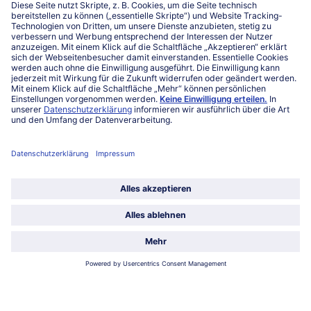
Kontakt
FAQ
Service
Unternehmen
Über uns