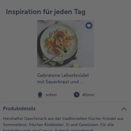
teilen
pin it
Inspiration für jeden Tag
Gebratene Leberknödel
mit Sauerkraut und
Aniszwiebeln
mittel
40min
Produktdetails
Herzhafter Geschmack aus der traditionellen Küche: Knödel aus
Semmelbrot, frischer Rindsleber, Ei und Gewürzen. Für alle
Knödelfreunde ein Genuss. Schnell servierbereit.