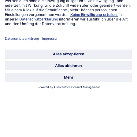
Service
Unternehmen
Über uns
Land / Sprache wählen