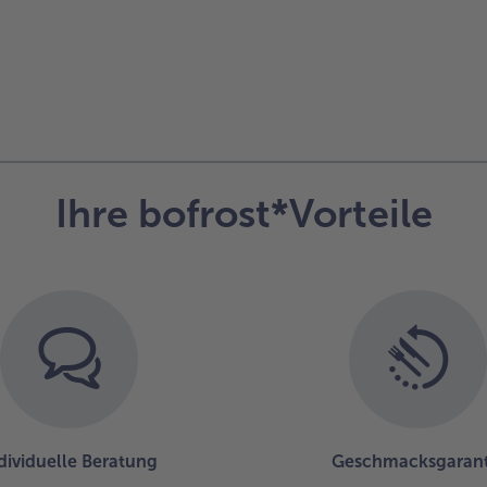
Ihre bofrost*Vorteile
dividuelle Beratung
Geschmacksgarant