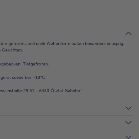
etten geformt, und dank Wellenform außen besonders knusprig.
n Gerichten.
rgebacken. Tiefgefroren.
gerät sowie bei -18°C
rainstraße 29 AT - 6430 Ötztal-Bahnhof