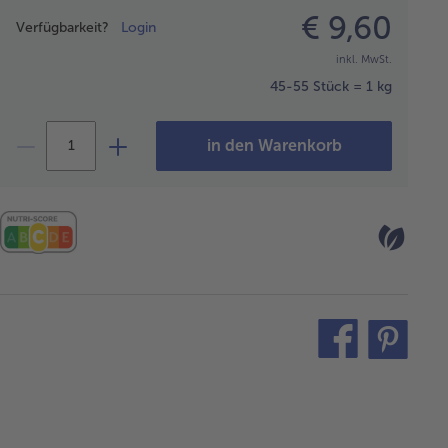
Preisangabe
€ 9,60
Verfügbarkeit?
Login
inkl. MwSt.
45-55 Stück = 1 kg
in den Warenkorb
teilen
pin
it