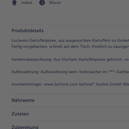
mittel
30min
Produktdetails
Lockeres Kartoffelpüree, aus ausgesuchten Kartoffeln zu Krok
Fertig vorgebacken, schnell auf dem Tisch. Köstlich zu saucige
Verkehrsbezeichnung:
Aus frischem Kartoffelpüree geformt, vo
Aufbewahrung:
Aufbewahrung beim Verbraucher im ***-Gefrier
Inverkehrbringer:
www.bofrost.com bofrost* Austria GmbH Wies
Nährwerte
Zutaten
Zubereitung