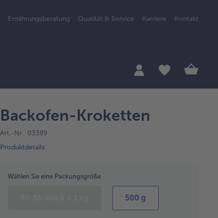
Ernährungsberatung
Qualität & Service
Karriere
Kontakt
Backofen-Kroketten
Art.-Nr. 03389
Produktdetails
Wählen Sie eine Packungsgröße
45-55 Stück = 1 kg
500 g