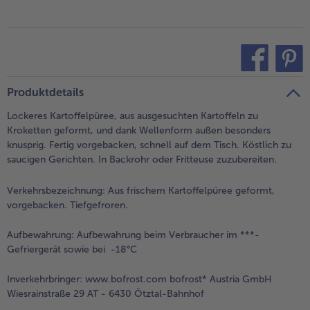
teilen
pin it
Produktdetails
Lockeres Kartoffelpüree, aus ausgesuchten Kartoffeln zu
Kroketten geformt, und dank Wellenform außen besonders
knusprig. Fertig vorgebacken, schnell auf dem Tisch. Köstlich zu
saucigen Gerichten. In Backrohr oder Fritteuse zuzubereiten.
Verkehrsbezeichnung:
Aus frischem Kartoffelpüree geformt,
vorgebacken. Tiefgefroren.
Aufbewahrung:
Aufbewahrung beim Verbraucher im ***-
Gefriergerät sowie bei -18°C
Inverkehrbringer:
www.bofrost.com bofrost* Austria GmbH
Wiesrainstraße 29 AT - 6430 Ötztal-Bahnhof