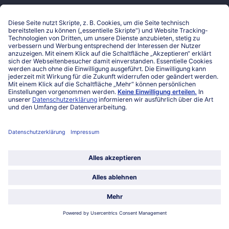
Hilfe & Kontakt
Niederlassungen
Kontakt
FAQ
Service
Unternehmen
Über uns