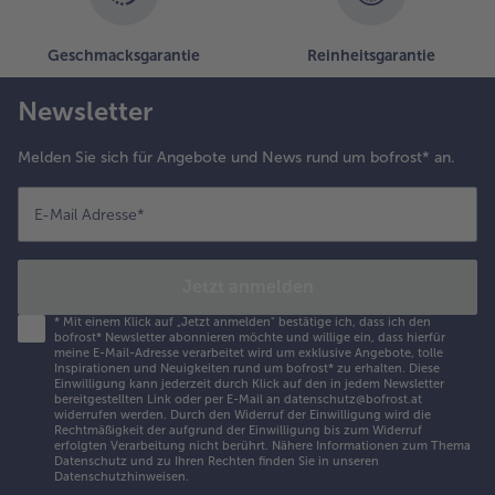
Geschmacksgarantie
Reinheitsgarantie
Newsletter
Melden Sie sich für Angebote und News rund um bofrost* an.
E-Mail Adresse
*
Jetzt anmelden
*
Mit einem Klick auf „Jetzt anmelden" bestätige ich, dass ich den
bofrost* Newsletter abonnieren möchte und willige ein, dass hierfür
meine E-Mail-Adresse verarbeitet wird um exklusive Angebote, tolle
Inspirationen und Neuigkeiten rund um bofrost* zu erhalten. Diese
Einwilligung kann jederzeit durch Klick auf den in jedem Newsletter
bereitgestellten Link oder per E-Mail an datenschutz@bofrost.at
widerrufen werden. Durch den Widerruf der Einwilligung wird die
Rechtmäßigkeit der aufgrund der Einwilligung bis zum Widerruf
erfolgten Verarbeitung nicht berührt. Nähere Informationen zum Thema
Datenschutz und zu Ihren Rechten finden Sie in unseren
Datenschutzhinweisen
.