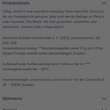
Produktdetails
Saftig, köstlich und unendlich vielseitig: feine Kartoffel-Gnocchi,
die als Hauptgericht genauso ideal sind wie als Beilage zu Fleisch
oder Gemüse. Das Beste: Sie sind glutenfrei, weizenfrei und
laktosefrei. Da kann jeder mitgenießen!
Deutsche Zöliakie Gesellschaft e. V. (DZG) Lizenznummer: DE-
063-058
Verkehrsbezeichnung:
**Restlaktosegehalt unter 0,1g pro 100g.
Dieses Produkt enthält keine weizenhaltigen Zutaten.
Aufbewahrung:
Aufbewahrung beim Verbraucher im ***-
Gefriergerät sowie bei -18°C
Inverkehrbringer:
www.bofrost.com bofrost* An der Oelmühle 6
DE - 47638 Straelen
Nährwerte