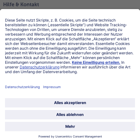
Hilfe & Kontakt
Niederlassungen
Kontakt
FAQ
Service
Unternehmen
Über uns