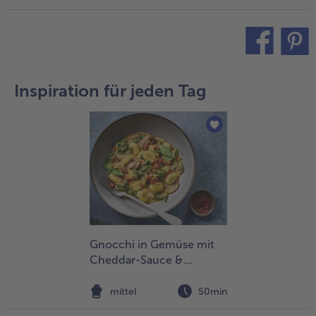
teilen
pin it
Inspiration für jeden Tag
Gnocchi in Gemüse mit
Cheddar-Sauce &
würzigem Crunch
mittel
50min