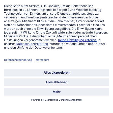
Niederlassungen
Kontakt
FAQ
Service
Unternehmen
Über uns