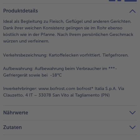
teilen
pin it
Produktdetails
Ideal als Begleitung zu Fleisch, Geflügel und anderen Gerichten.
Dank ihrer weichen Konsistenz gelingen sie im Rohr ebenso
köstlich wie in der Pfanne. Nach Ihrem persönlichen Geschmack
würzen und verfeinern.
Verkehrsbezeichnung:
Kartoffelecken vorfrittiert. Tiefgefroren.
Aufbewahrung:
Aufbewahrung beim Verbraucher im ***-
Gefriergerät sowie bei -18°C
Inverkehrbringer:
www.bofrost.com bofrost* Italia S.p.A. Via
Clauzetto, 4 IT – 33078 San Vito al Tagliamento (PN)
Nährwerte
Zutaten