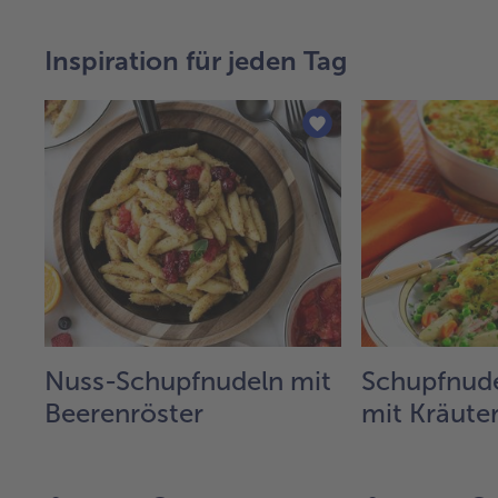
Inspiration für jeden Tag
Nuss-Schupfnudeln mit
Schupfnude
Beerenröster
mit Kräute