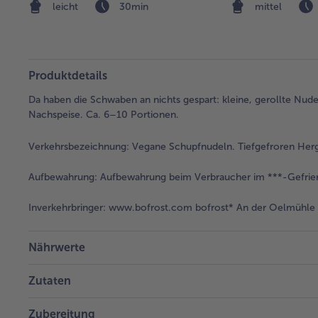
leicht
30min
mittel
Produktdetails
Da haben die Schwaben an nichts gespart: kleine, gerollte Nude
Nachspeise. Ca. 6–10 Portionen.
Verkehrsbezeichnung:
Vegane Schupfnudeln. Tiefgefroren Herge
Aufbewahrung:
Aufbewahrung beim Verbraucher im ***-Gefrier
Inverkehrbringer:
www.bofrost.com bofrost* An der Oelmühle 6
Nährwerte
Zutaten
Zubereitung