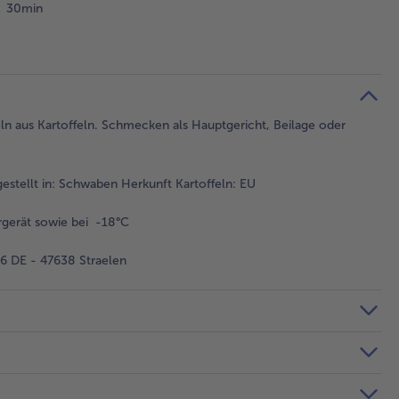
30min
ln aus Kartoffeln. Schmecken als Hauptgericht, Beilage oder
stellt in: Schwaben Herkunft Kartoffeln: EU
gerät sowie bei -18°C
 DE - 47638 Straelen