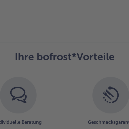
Ihre bofrost*Vorteile
dividuelle Beratung
Geschmacksgarant