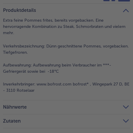
teilen
pin it
Produktdetails
Extra feine Pommes frites, bereits vorgebacken. Eine
hervorragende Kombination zu Steak, Schmorbraten und vielem
mehr.
Verkehrsbezeichnung:
Dünn geschnittene Pommes, vorgebacken.
Tiefgefroren.
Aufbewahrung:
Aufbewahrung beim Verbraucher im ***-
Gefriergerät sowie bei -18°C
Inverkehrbringer:
www.bofrost.com bofrost* , Wingepark 27 D, BE
- 3110 Rotselaar
Nährwerte
Zutaten