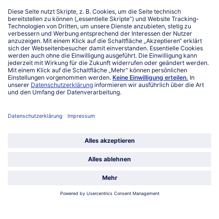
Niederlassungen
Kontakt
FAQ
Service
Unternehmen
Über uns