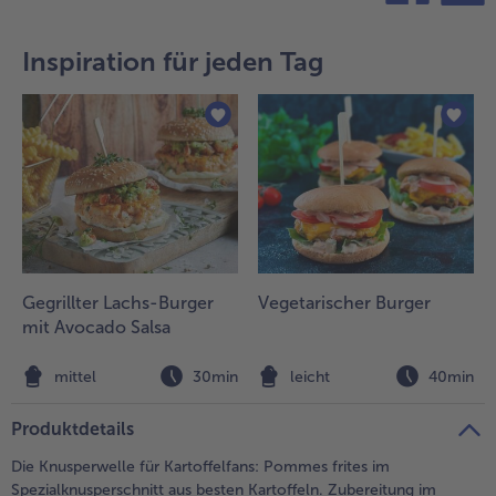
teilen
pin it
Inspiration für jeden Tag
Gegrillter Lachs-Burger
Vegetarischer Burger
mit Avocado Salsa
mittel
30min
leicht
40min
Produktdetails
Die Knusperwelle für Kartoffelfans: Pommes frites im
Spezialknusperschnitt aus besten Kartoffeln. Zubereitung im