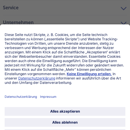
Service
Unternehmen
Über uns
Land / Sprache wählen