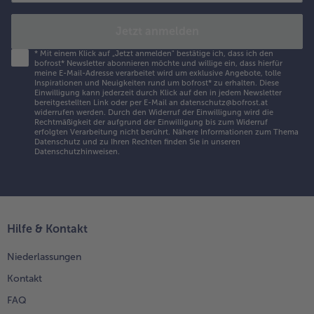
Jetzt anmelden
*
Mit einem Klick auf „Jetzt anmelden" bestätige ich, dass ich den
bofrost* Newsletter abonnieren möchte und willige ein, dass hierfür
meine E-Mail-Adresse verarbeitet wird um exklusive Angebote, tolle
Inspirationen und Neuigkeiten rund um bofrost* zu erhalten. Diese
Einwilligung kann jederzeit durch Klick auf den in jedem Newsletter
bereitgestellten Link oder per E-Mail an datenschutz@bofrost.at
widerrufen werden. Durch den Widerruf der Einwilligung wird die
Rechtmäßigkeit der aufgrund der Einwilligung bis zum Widerruf
erfolgten Verarbeitung nicht berührt. Nähere Informationen zum Thema
Datenschutz und zu Ihren Rechten finden Sie in unseren
Datenschutzhinweisen
.
Hilfe & Kontakt
Niederlassungen
Kontakt
FAQ