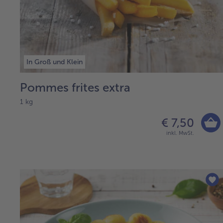
In Groß und Klein
Pommes frites extra
1 kg
€ 7,50
inkl. MwSt.