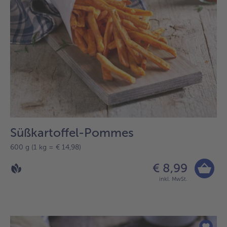
Süßkartoffel-Pommes
600 g (1 kg = € 14,98)
€ 8,99
inkl. MwSt.