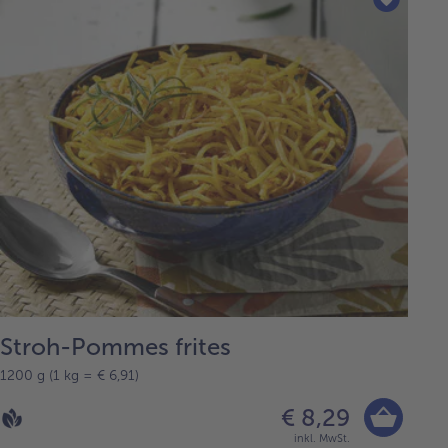
Stroh-Pommes frites
1200 g (1 kg = € 6,91)
€ 8,29
inkl. MwSt.