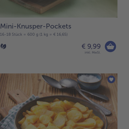
Mini-Knusper-Pockets
16-18 Stück = 600 g (1 kg = € 16,65)
€ 9,99
inkl. MwSt.