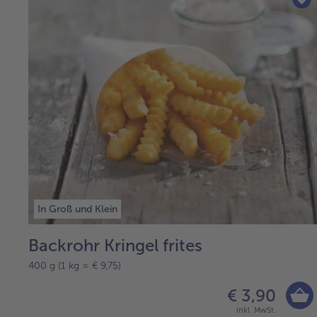
In Groß und Klein
Backrohr Kringel frites
400 g (1 kg = € 9,75)
€ 3,90
inkl. MwSt.