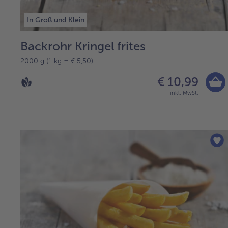
In Groß und Klein
Backrohr Kringel frites
2000 g (1 kg = € 5,50)
€ 10,99
inkl. MwSt.