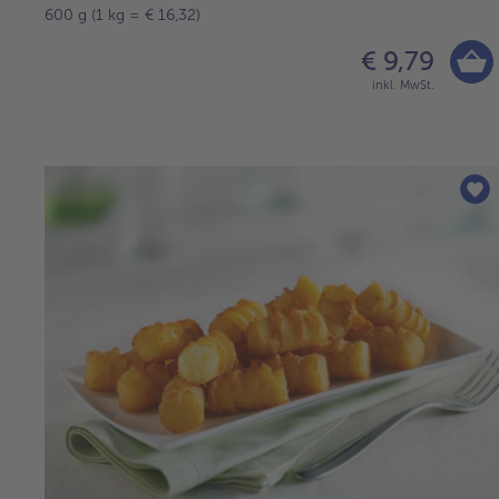
600 g (1 kg = € 16,32)
€ 9,79
inkl. MwSt.