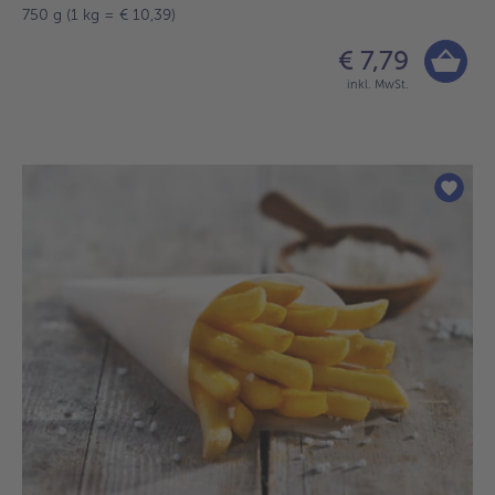
750 g (1 kg = € 10,39)
€ 7,79
inkl. MwSt.