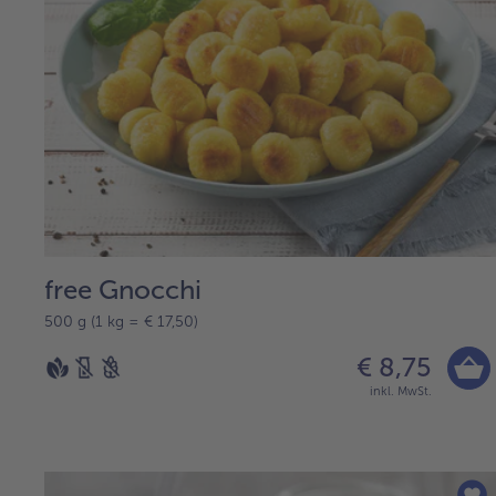
free Gnocchi
500 g (1 kg = € 17,50)
€ 8,75
inkl. MwSt.