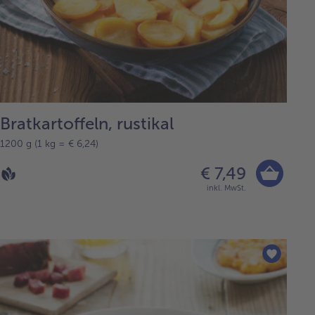
Bratkartoffeln, rustikal
1200 g (1 kg = € 6,24)
€ 7,49
inkl. MwSt.