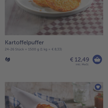
Kartoffelpuffer
24-26 Stück = 1500 g (1 kg = € 8,33)
€ 12,49
inkl. MwSt.