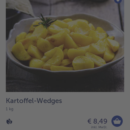
Kartoffel-Wedges
1 kg
€ 8,49
inkl. MwSt.